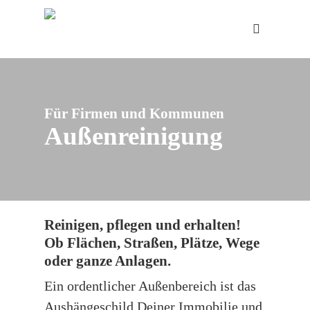
Skip
to
search
main
content
Für Firmen und Kommunen
Außenreinigung
Reinigen, pflegen und erhalten!
Ob Flächen, Straßen, Plätze, Wege
oder ganze Anlagen.
Ein ordentlicher Außenbereich ist das
Aushängeschild Deiner Immobilie und