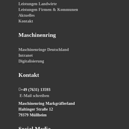
Leistungen Landwirte
Leistungen Firmen & Kommunen
Aktuelles
Kontakt
Maschinenring
Maschinenringe Deutschland
Intranet
Digitalisierung
Kontakt
+49 (7631) 13593
E-Mail schreiben
Maschinenring Markgräflerland
Haltinger Straße 12
79379 Müllheim
Social Media