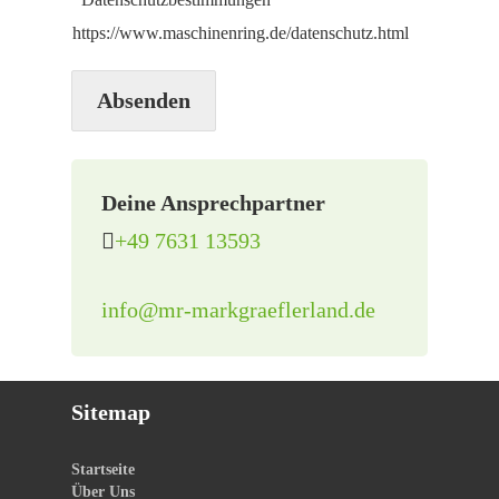
https://www.maschinenring.de/datenschutz.html
Absenden
Deine Ansprechpartner
+49 7631 13593
info@mr-markgraeflerland.de
Sitemap
Startseite
Über Uns